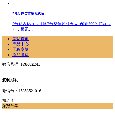
2号分体仿古铝瓦灰色
2号仿古铝瓦尺寸比3号整体尺寸要大160乘300的筒瓦尺
寸，板瓦…
网站首页
产品中心
工程案例
添加微信
微信号码
复制成功
微信号：15353521016
知道了
海报分享