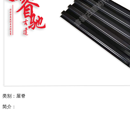
类别：屋脊
简介：