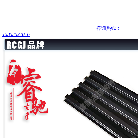
咨询热线：
15353521016