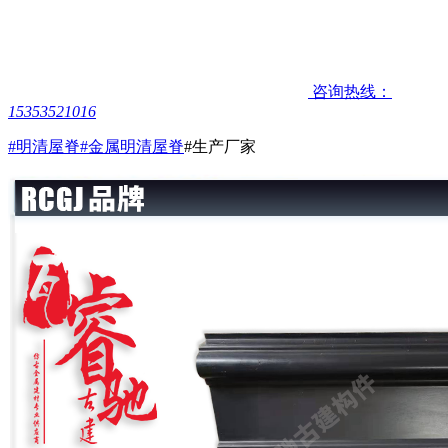
咨询热线：
15353521016
#明清屋脊
#金属明清屋脊
#生产厂家