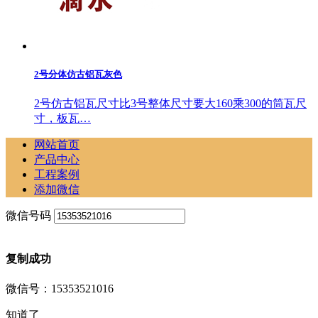
2号分体仿古铝瓦灰色
2号仿古铝瓦尺寸比3号整体尺寸要大160乘300的筒瓦尺
寸，板瓦…
网站首页
产品中心
工程案例
添加微信
微信号码
复制成功
微信号：15353521016
知道了