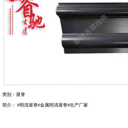
类别：屋脊
简介： #明清屋脊#金属明清屋脊#生产厂家