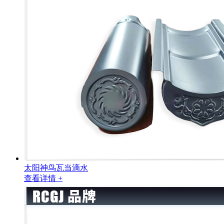
太阳神鸟瓦当滴水
查看详情 +