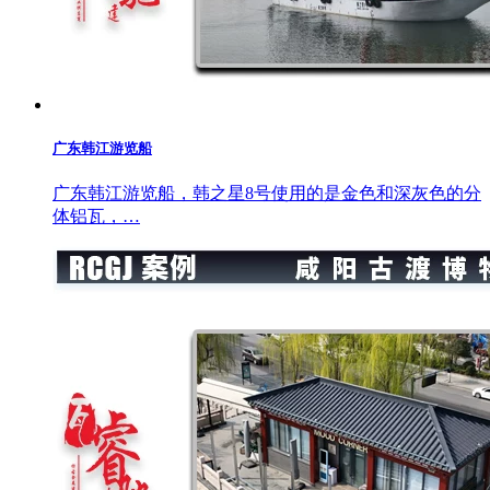
广东韩江游览船
广东韩江游览船，韩之星8号使用的是金色和深灰色的分
体铝瓦，…