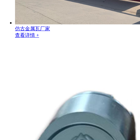
仿古金属瓦厂家
查看详情 +