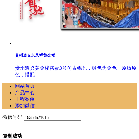
贵州遵义老凤祥黄金楼
贵州遵义黄金楼搭配3号仿古铝瓦，颜色为金色，原版原
色，搭配…
网站首页
产品中心
工程案例
添加微信
微信号码
复制成功