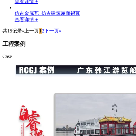
查看详情 +
仿古金属瓦_仿古建筑屋面铝瓦
查看详情 +
共15记录
«上一页
1
2
下一页»
工程案例
Case