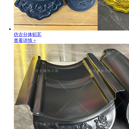
仿古分体铝瓦
查看详情 +