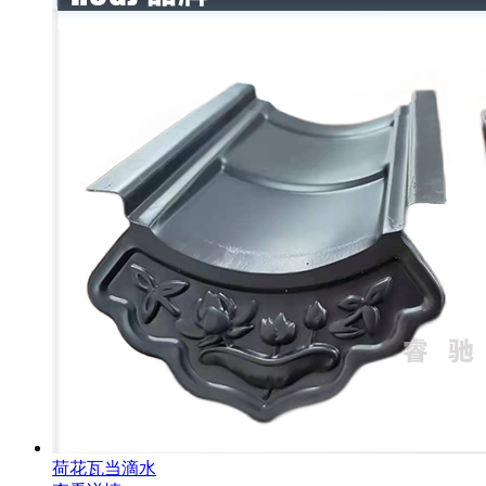
荷花瓦当滴水