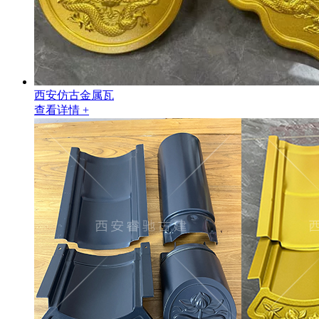
西安仿古金属瓦
查看详情 +