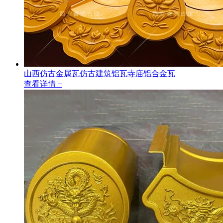
山西仿古金属瓦仿古建筑铝瓦寺庙铝合金瓦
查看详情 +