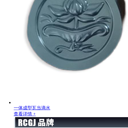
一体成型瓦当滴水
查看详情 +