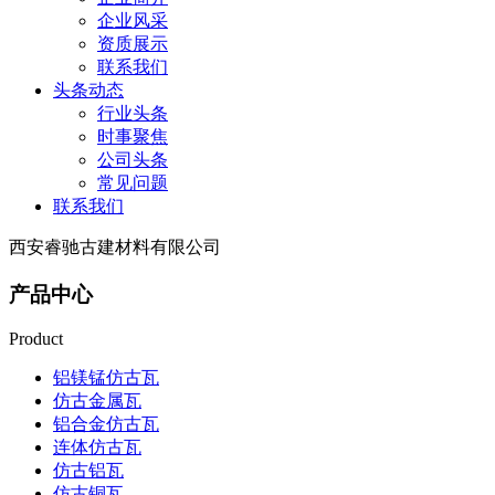
企业风采
资质展示
联系我们
头条动态
行业头条
时事聚焦
公司头条
常见问题
联系我们
西安睿驰古建材料有限公司
产品中心
Product
铝镁锰仿古瓦
仿古金属瓦
铝合金仿古瓦
连体仿古瓦
仿古铝瓦
仿古铜瓦