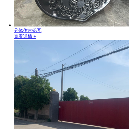
分体仿古铝瓦
查看详情 +