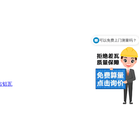
可以免费上门测量吗？
你们是怎么收费的呢？
古铝瓦