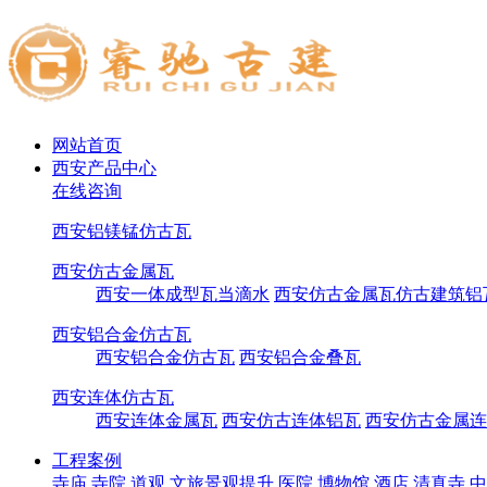
网站首页
西安产品中心
在线咨询
西安铝镁锰仿古瓦
西安仿古金属瓦
西安一体成型瓦当滴水
西安仿古金属瓦仿古建筑铝
西安铝合金仿古瓦
西安铝合金仿古瓦
西安铝合金叠瓦
西安连体仿古瓦
西安连体金属瓦
西安仿古连体铝瓦
西安仿古金属连
工程案例
寺庙 寺院 道观
文旅景观提升
医院 博物馆 酒店
清真寺
中