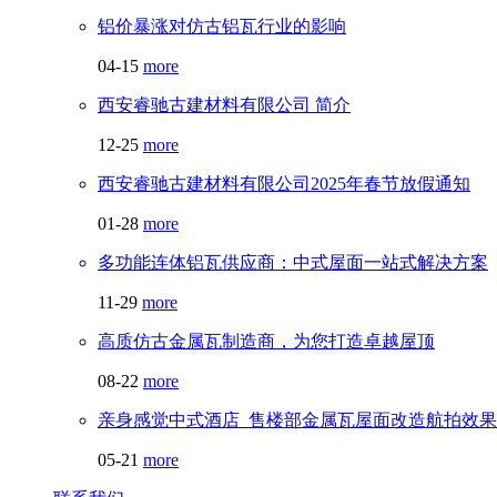
铝价暴涨对仿古铝瓦行业的影响
04-15
more
西安睿驰古建材料有限公司 简介
12-25
more
西安睿驰古建材料有限公司2025年春节放假通知
01-28
more
多功能连体铝瓦供应商：中式屋面一站式解决方案
11-29
more
高质仿古金属瓦制造商，为您打造卓越屋顶
08-22
more
亲身感觉中式酒店_售楼部金属瓦屋面改造航拍效果
05-21
more