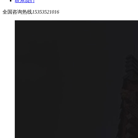
联系我们
全国咨询热线
15353521016