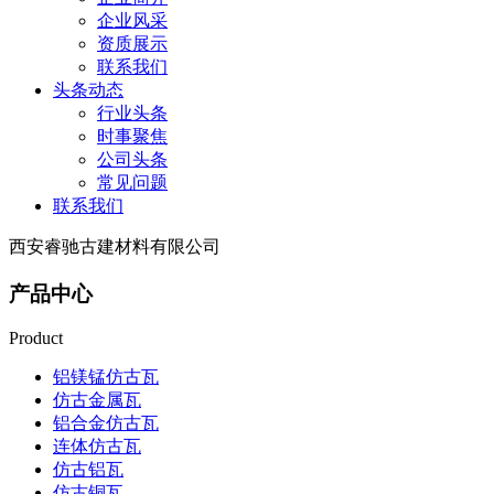
企业风采
资质展示
联系我们
头条动态
行业头条
时事聚焦
公司头条
常见问题
联系我们
西安睿驰古建材料有限公司
产品中心
Product
铝镁锰仿古瓦
仿古金属瓦
铝合金仿古瓦
连体仿古瓦
仿古铝瓦
仿古铜瓦