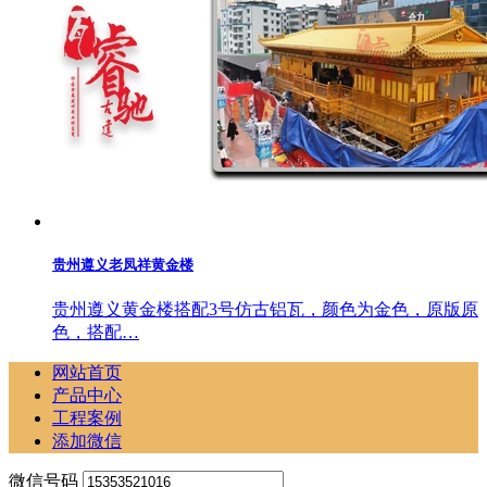
贵州遵义老凤祥黄金楼
贵州遵义黄金楼搭配3号仿古铝瓦，颜色为金色，原版原
色，搭配…
网站首页
产品中心
工程案例
添加微信
微信号码