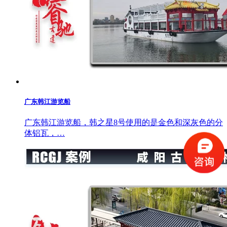
广东韩江游览船
广东韩江游览船，韩之星8号使用的是金色和深灰色的分
体铝瓦，…