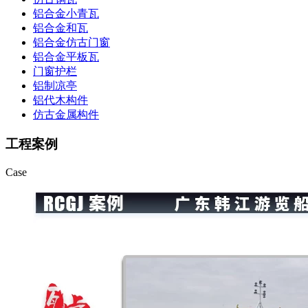
铝合金小青瓦
铝合金和瓦
铝合金仿古门窗
铝合金平板瓦
门窗护栏
铝制凉亭
铝代木构件
仿古金属构件
工程案例
Case