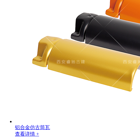
铝合金仿古筒瓦
查看详情 +