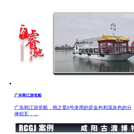
广东韩江游览船
广东韩江游览船，韩之星8号使用的是金色和深灰色的分
体铝瓦，…