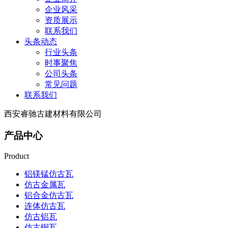
企业风采
资质展示
联系我们
头条动态
行业头条
时事聚焦
公司头条
常见问题
联系我们
西安睿驰古建材料有限公司
产品中心
Product
铝镁锰仿古瓦
仿古金属瓦
铝合金仿古瓦
连体仿古瓦
仿古铝瓦
仿古铜瓦