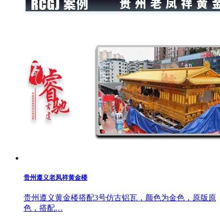
贵州遵义老凤祥黄金楼
贵州遵义黄金楼搭配3号仿古铝瓦，颜色为金色，原版原
色，搭配…