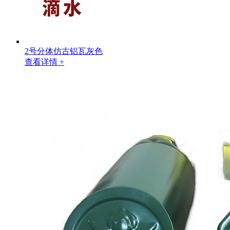
2号分体仿古铝瓦灰色
查看详情 +