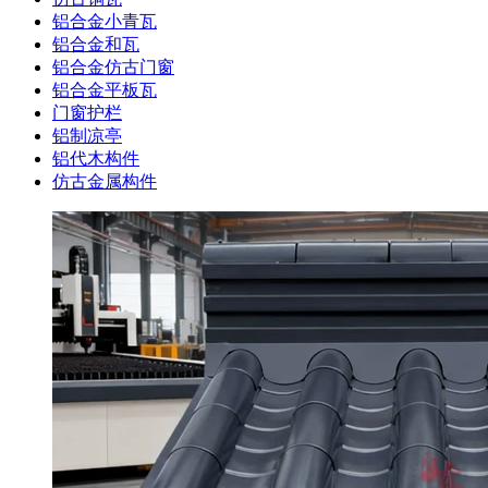
铝合金小青瓦
铝合金和瓦
铝合金仿古门窗
铝合金平板瓦
门窗护栏
铝制凉亭
铝代木构件
仿古金属构件