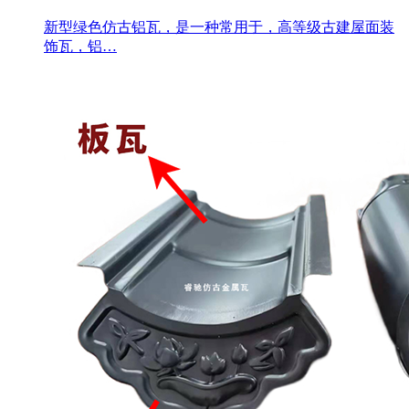
新型绿色仿古铝瓦，是一种常用于，高等级古建屋面装
饰瓦，铝…