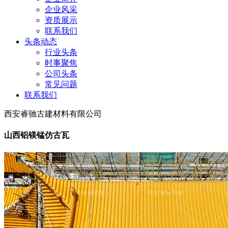
企业风采
资质展示
联系我们
头条动态
行业头条
时事聚焦
公司头条
常见问题
联系我们
西安睿驰古建材料有限公司
山西铝镁锰仿古瓦