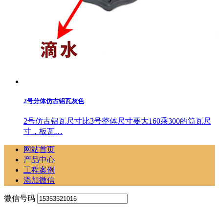
2号分体仿古铝瓦灰色
2号仿古铝瓦尺寸比3号整体尺寸要大160乘300的筒瓦尺
寸，板瓦…
网站首页
产品中心
工程案例
添加微信
微信号码