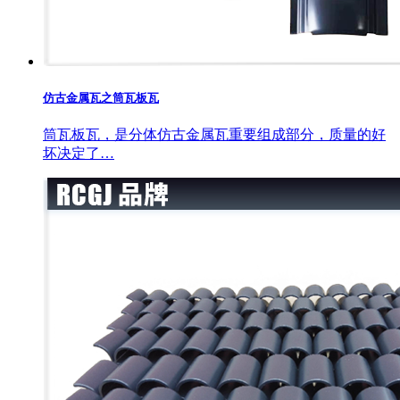
仿古金属瓦之筒瓦板瓦
筒瓦板瓦，是分体仿古金属瓦重要组成部分，质量的好
坏决定了…