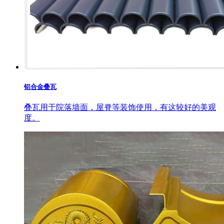
铝合金叠瓦
叠瓦用于院落墙面，屋脊等装饰使用，有这较好的美观
度。