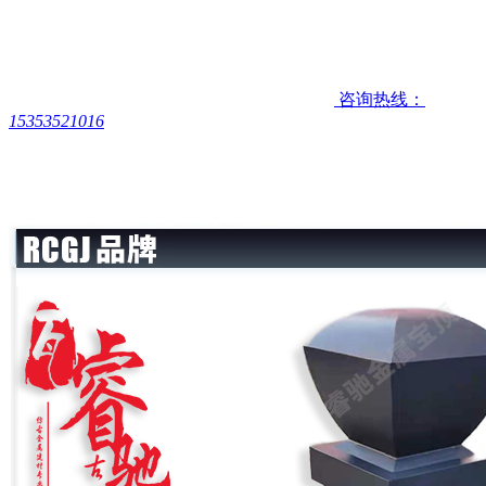
咨询热线：
15353521016