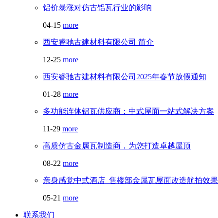
铝价暴涨对仿古铝瓦行业的影响
04-15
more
西安睿驰古建材料有限公司 简介
12-25
more
西安睿驰古建材料有限公司2025年春节放假通知
01-28
more
多功能连体铝瓦供应商：中式屋面一站式解决方案
11-29
more
高质仿古金属瓦制造商，为您打造卓越屋顶
08-22
more
亲身感觉中式酒店_售楼部金属瓦屋面改造航拍效果
05-21
more
联系我们