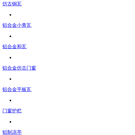
仿古铜瓦
铝合金小青瓦
铝合金和瓦
铝合金仿古门窗
铝合金平板瓦
门窗护栏
铝制凉亭