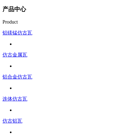
产品中心
Product
铝镁锰仿古瓦
仿古金属瓦
铝合金仿古瓦
连体仿古瓦
仿古铝瓦