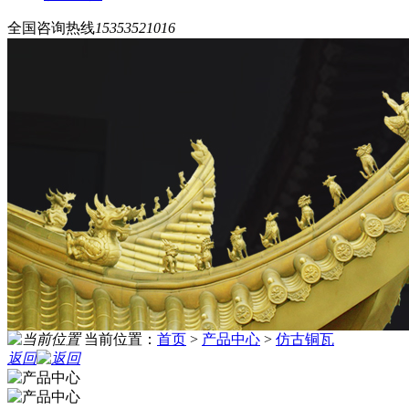
全国咨询热线
15353521016
当前位置：
首页
>
产品中心
>
仿古铜瓦
返回