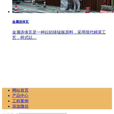
金属连体瓦
金属连体瓦是一种以铝镁锰板原料，采用现代精湛工
艺，样式以…
网站首页
产品中心
工程案例
添加微信