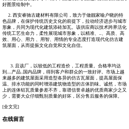
好图景绘制中。
2. 西安睿驰古建材料有限公司，致力于做靓家喻户晓的特
色品牌，在保护传统历史文化的前提下，拉动经济进步与城市
形象，共同为现代化建筑添砖加瓦。该供应商以技术跨界活化
传统工艺生命力，柔性展现城市形象，以精准、..、高质、高
效、用心、用力 、用智、用情的专业态度打造现代化仿古建
筑屋面，从而提振文化自觉和文化自信。
3. 且该厂，以较低的工程造价，工程质量。合格率均达
到....产品..国内品牌，得到客户和群众的一致好评。市场上越
来越多的建筑屋面采用造型各异的仿古瓦屋面，提高屋面保
温、排水功能的同时增添建筑物造型的古体韵味。诚然，市场
上的连体铝瓦质量参差不齐，靠谱信誉卓越的优质商家少之又
少，需要大众仔细甄别质量的好坏，区分售后服务的保障。
[全文完]
在线留言