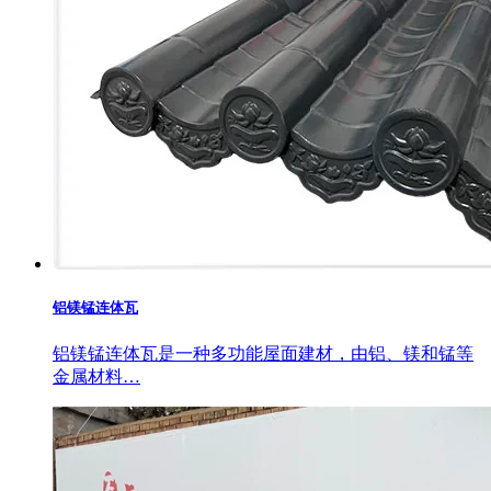
铝镁锰连体瓦
铝镁锰连体瓦是一种多功能屋面建材，由铝、镁和锰等
金属材料…