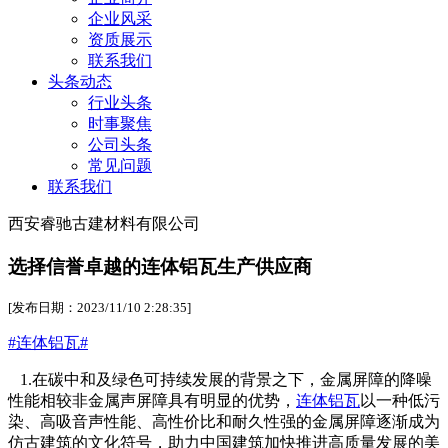
企业风采
资质展示
联系我们
头条动态
行业头条
时事聚焦
公司头条
常见问题
联系我们
西安睿驰古建材料有限公司
选择信誉卓越的连体铝瓦生产供应商
[发布日期：2023/11/10 2:28:35]
#连体铝瓦#
1.在碳中和及绿色可持续发展的背景之下，金属屏障的降噪
性能相较非金属声屏障具有明显的优势，
连体铝瓦
以一种低污
染、高吸音声性能、高性价比和耐久性强的金属屏障逐渐成为
仿古建筑的文化符号，助力中国建筑加快推进高质量发展的美