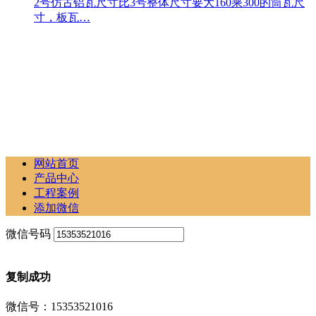
2号仿古铝瓦尺寸比3号整体尺寸要大160乘300的筒瓦尺
寸，板瓦…
网站首页
产品中心
工程案例
添加微信
微信号码
复制成功
微信号：15353521016