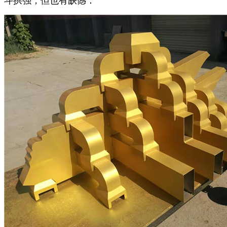
斗拱强，但也有缺憾：