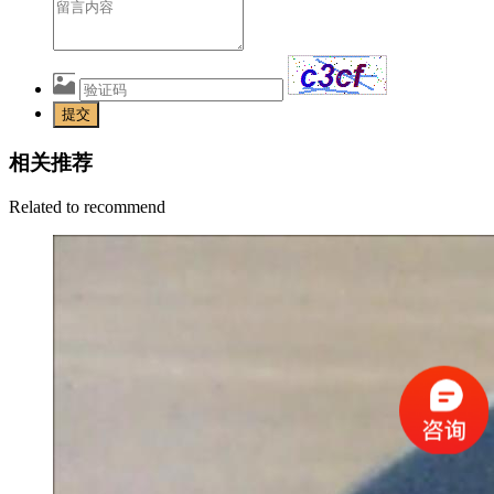
提交
相关推荐
Related to recommend