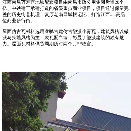
江西南昌万寿宫地铁配套项目由南昌市政公用集团斥资20个
亿、中铁建工承建打造的省级重点商业项目，项目通过保留完
整的历史街巷机理，复原老南昌城根记忆，打造江西.....高品
位商业步行街。
屋面仿古瓦材料选用睿驰古建仿古徽派小青瓦，建筑风格以徽
派马头墙风格为主，灰瓦配白墙，彰显了徽派建筑的独有魅
力。屋面瓦材料供货周期历时两个月**收官。