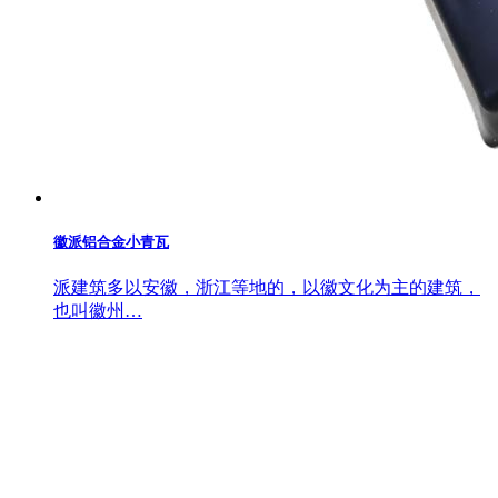
徽派铝合金小青瓦
派建筑多以安徽，浙江等地的，以徽文化为主的建筑，
也叫徽州…