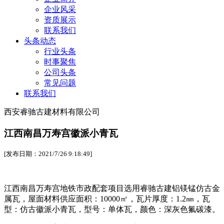
企业风采
资质展示
联系我们
头条动态
行业头条
时事聚焦
公司头条
常见问题
联系我们
西安睿驰古建材料有限公司
江西南昌万寿宫徽派小青瓦
[发布日期：2021/7/26 9:18:49]
江西南昌万寿宫地铁市政配套项目选用睿驰古建铝镁锰仿古金
属瓦，屋面材料供应面积：10000㎡，瓦片厚度：1.2㎜，瓦
型：仿古徽派小青瓦，型号：单体瓦，颜色：深灰色氟碳漆。