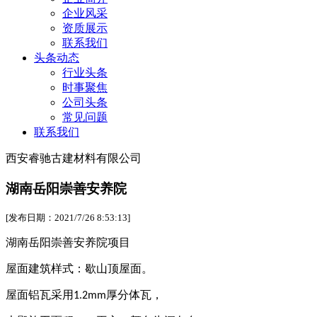
企业风采
资质展示
联系我们
头条动态
行业头条
时事聚焦
公司头条
常见问题
联系我们
西安睿驰古建材料有限公司
湖南岳阳崇善安养院
[发布日期：2021/7/26 8:53:13]
湖南岳阳崇善安养院项目
屋面建筑样式：歇山顶屋面。
屋面铝瓦采用
厚分体瓦，
1.2mm