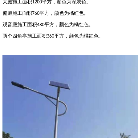
大殿施工面积
平方，颜色为深灰色。
1200
偏殿施工面积
平方，颜色为橘红色。
760
观音殿施工面积
平方，颜色为橘红色。
480
两个四角亭施工面积
平方，颜色为橘红色。
360