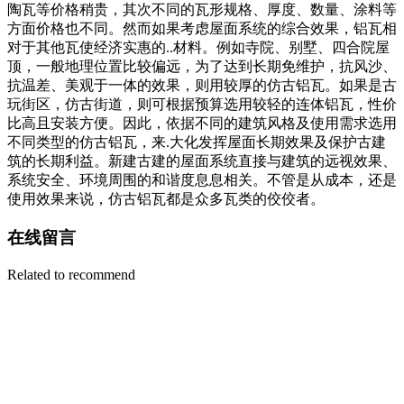
陶瓦等价格稍贵，其次不同的瓦形规格、厚度、数量、涂料等
方面价格也不同。然而如果考虑屋面系统的综合效果，铝瓦相
对于其他瓦使经济实惠的..材料。例如寺院、别墅、四合院屋
顶，一般地理位置比较偏远，为了达到长期免维护，抗风沙、
抗温差、美观于一体的效果，则用较厚的仿古铝瓦。如果是古
玩街区，仿古街道，则可根据预算选用较轻的连体铝瓦，性价
比高且安装方便。因此，依据不同的建筑风格及使用需求选用
不同类型的仿古铝瓦，来.大化发挥屋面长期效果及保护古建
筑的长期利益。新建古建的屋面系统直接与建筑的远视效果、
系统安全、环境周围的和谐度息息相关。不管是从成本，还是
使用效果来说，仿古铝瓦都是众多瓦类的佼佼者。
在线留言
Related to recommend