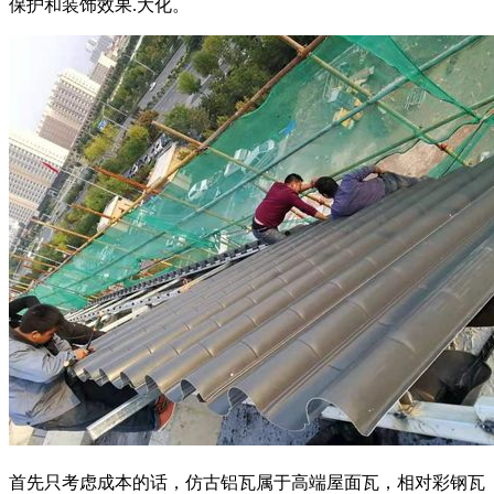
保护和装饰效果.大化。
首先只考虑成本的话，仿古铝瓦属于高端屋面瓦，相对彩钢瓦