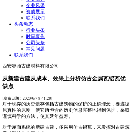
企业风采
资质展示
联系我们
头条动态
行业头条
时事聚焦
公司头条
常见问题
联系我们
西安睿驰古建材料有限公司
从新建古建从成本、效果上分析仿古金属瓦铝瓦优
缺点
[发布日期：2023/6/7 9:41:28]
对于现存的历史遗存包括古建筑物的保护的正确理念，要遵循
原真性的原则，使它所包含的历史信息完整地得到保护，采取
谨慎科学的方法，使其延年益寿。
对于屋面系统的新建古建，多采用仿古铝瓦，来发挥对古建筑