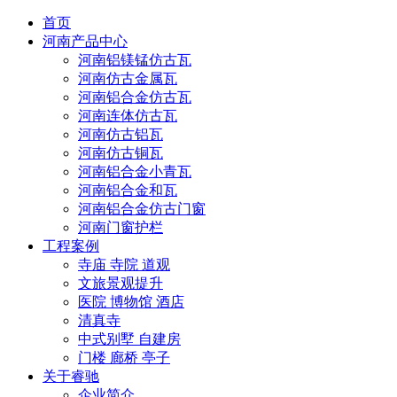
首页
河南产品中心
河南铝镁锰仿古瓦
河南仿古金属瓦
河南铝合金仿古瓦
河南连体仿古瓦
河南仿古铝瓦
河南仿古铜瓦
河南铝合金小青瓦
河南铝合金和瓦
河南铝合金仿古门窗
河南门窗护栏
工程案例
寺庙 寺院 道观
文旅景观提升
医院 博物馆 酒店
清真寺
中式别墅 自建房
门楼 廊桥 亭子
关于睿驰
企业简介