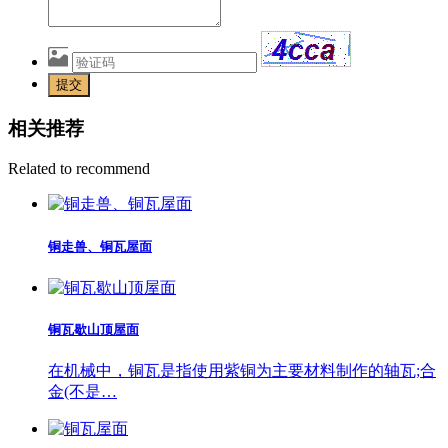
提交
相关推荐
Related to recommend
铜走兽、铜瓦屋面
铜瓦歇山顶屋面
在机械中，铜瓦是指使用紫铜为主要材料制作的轴瓦;合
金(不是…