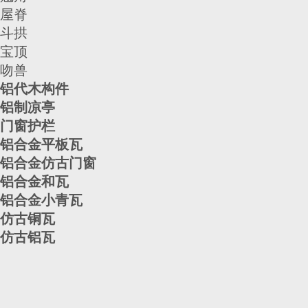
屋脊
斗拱
宝顶
吻兽
铝代木构件
铝制凉亭
门窗护栏
铝合金平板瓦
铝合金仿古门窗
铝合金和瓦
铝合金小青瓦
仿古铜瓦
仿古铝瓦