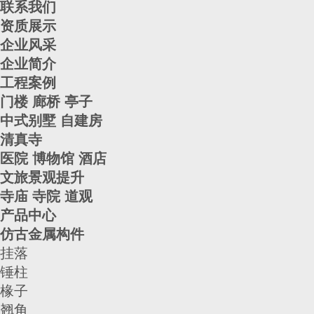
联系我们
资质展示
企业风采
企业简介
工程案例
门楼 廊桥 亭子
中式别墅 自建房
清真寺
医院 博物馆 酒店
文旅景观提升
寺庙 寺院 道观
产品中心
仿古金属构件
挂落
锤柱
椽子
翘角