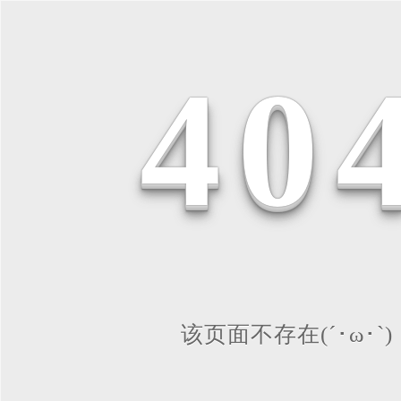
4
0
该页面不存在(´･ω･`)